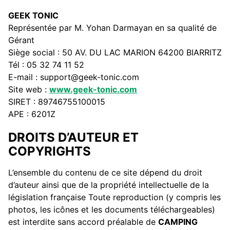
GEEK TONIC
Représentée par M. Yohan Darmayan en sa qualité de
Gérant
Siège social : 50 AV. DU LAC MARION 64200 BIARRITZ
Tél : 05 32 74 11 52
E-mail : support@geek-tonic.com
Site web :
www.geek-ton
ic.com
SIRET : 89746755100015
APE : 6201Z
DROITS D’AUTEUR ET
COPYRIGHTS
L’ensemble du contenu de ce site dépend du droit
d’auteur ainsi que de la propriété intellectuelle de la
législation française Toute reproduction (y compris les
photos, les icônes et les documents téléchargeables)
est interdite sans accord préalable de
CAMPING