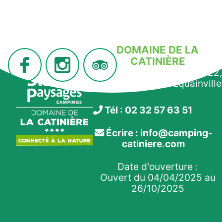
DOMAINE DE LA
CATINIÈRE
910 route de la Morelle, D22,
27210 Fiquefleur-Équainville
Tél : 02 32 57 63 51
Écrire : info@camping-
catiniere.com
Date d'ouverture :
Ouvert du 04/04/2025 au
26/10/2025