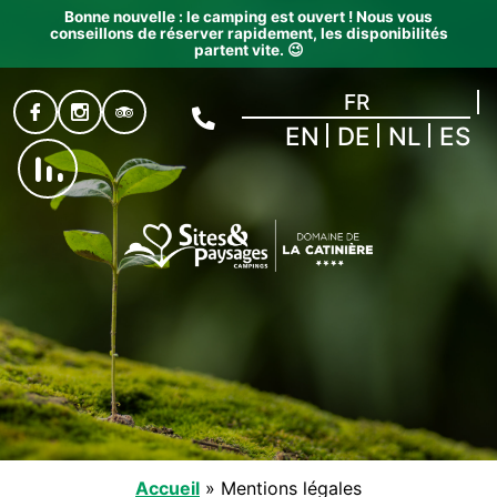
Bonne nouvelle : le camping est ouvert ! Nous vous
conseillons de réserver rapidement, les disponibilités
partent vite. 😉
FR
EN
DE
NL
ES
Accueil
»
Mentions légales