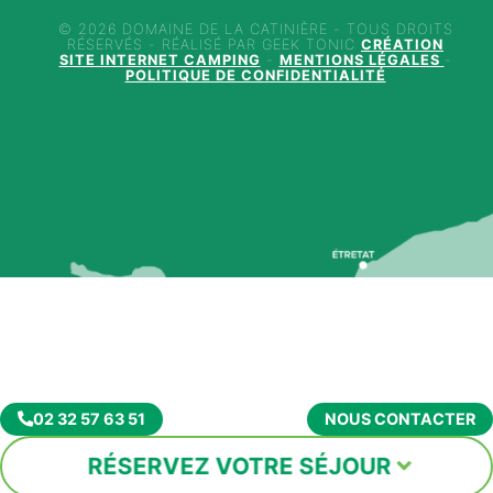
© 2026 DOMAINE DE LA CATINIÈRE - TOUS DROITS
RÉSERVÉS - RÉALISÉ PAR GEEK TONIC
CRÉATION
SITE INTERNET CAMPING
-
MENTIONS LÉGALES
-
POLITIQUE DE CONFIDENTIALITÉ
02 32 57 63 51
NOUS CONTACTER
RÉSERVEZ VOTRE SÉJOUR