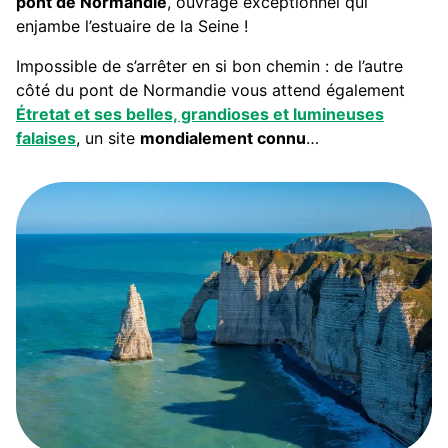
pont de Normandie
, ouvrage exceptionnel qui
enjambe l’estuaire de la Seine !
Impossible de s’arrêter en si bon chemin : de l’autre
côté du pont de Normandie vous attend également
Étretat et ses belles, grandioses et lumineuses
falaises
, un site
mondialement connu
…