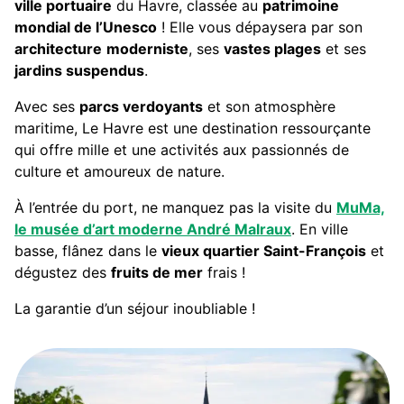
ville portuaire
du Havre, classée au
patrimoine
mondial de l’Unesco
! Elle vous dépaysera par son
architecture
moderniste
, ses
vastes plages
et ses
jardins suspendus
.
Avec ses
parcs verdoyants
et son atmosphère
maritime, Le Havre est une destination ressourçante
qui offre mille et une activités aux passionnés de
culture et amoureux de nature.
À l’entrée du port, ne manquez pas la visite du
MuMa,
le musée d’art moderne André Malraux
. En ville
basse, flânez dans le
vieux quartier Saint-François
et
dégustez des
fruits de mer
frais !
La garantie d’un séjour inoubliable !