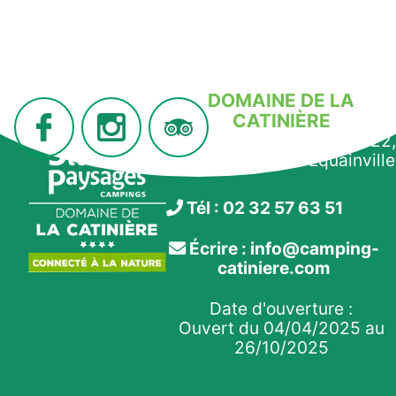
DOMAINE DE LA
CATINIÈRE
910 route de la Morelle, D22,
27210 Fiquefleur-Équainville
Tél : 02 32 57 63 51
Écrire : info@camping-
catiniere.com
Date d'ouverture :
Ouvert du 04/04/2025 au
26/10/2025