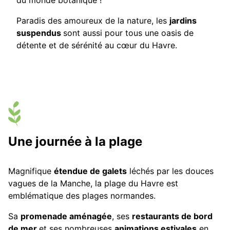
du monde botanique !
Paradis des amoureux de la nature, les
jardins
suspendus
sont aussi pour tous une oasis de
détente et de sérénité au cœur du Havre.
Une journée à la plage
Magnifique
étendue de galets
léchés par les douces
vagues de la Manche, la plage du Havre est
emblématique des plages normandes.
Sa
promenade aménagée
, ses
restaurants de bord
de mer
et ses nombreuses
animations estivales
en