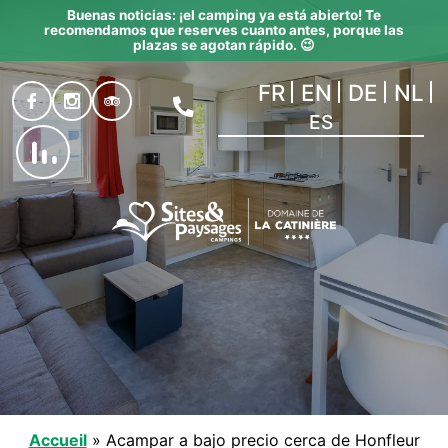
Buenas noticias: ¡el camping ya está abierto! Te
recomendamos que reserves cuanto antes, porque las
plazas se agotan rápido. 😉
FR
EN
DE
NL
ES
Accueil
»
Acampar a bajo precio cerca de Honfleur