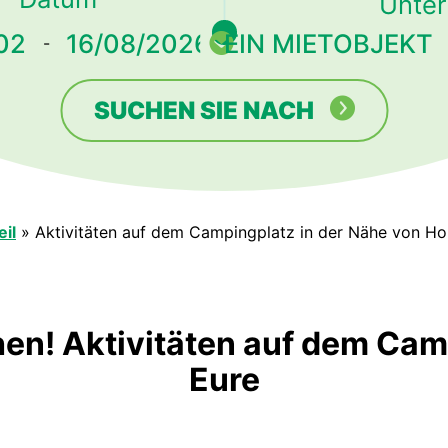
Unter
-
SUCHEN SIE NACH
il
»
Aktivitäten auf dem Campingplatz in der Nähe von Ho
ehen! Aktivitäten auf dem Ca
Eure