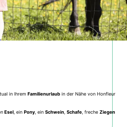
tual in Ihrem
Familienurlaub
in der Nähe von Honfleur
en
Esel
, ein
Pony
, ein
Schwein
,
Schafe
, freche
Ziegen