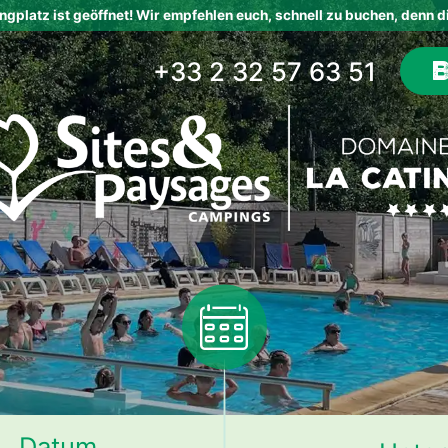
platz ist geöffnet! Wir empfehlen euch, schnell zu buchen, denn di
+33 2 32 57 63 51
Datum