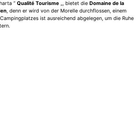
harta “
Qualité Tourisme
„, bietet die
Domaine de la
len
, denn er wird von der Morelle durchflossen, einem
Campingplatzes ist ausreichend abgelegen, um die Ruhe
tern.