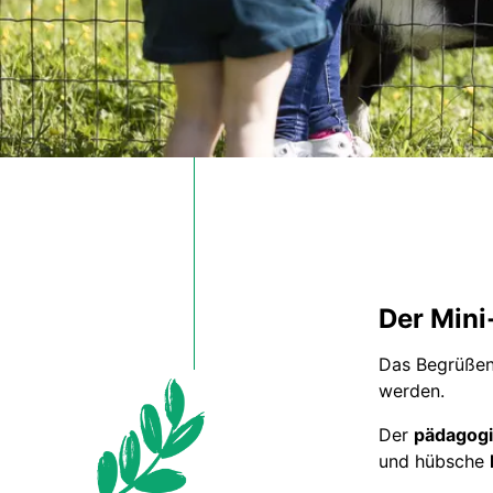
Der Mini
Das Begrüßen 
werden.
Der
pädagogi
und hübsche