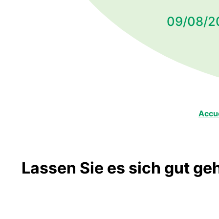
Accue
Lassen Sie es sich gut g