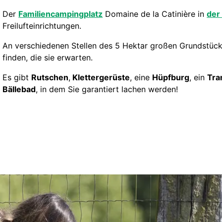
Der
Familiencampingplatz
Domaine de la Catinière in
der
Freilufteinrichtungen.
An verschiedenen Stellen des 5 Hektar großen Grundstück
finden, die sie erwarten.
Es gibt
Rutschen
,
Klettergerüste
, eine
Hüpfburg
, ein
Tra
Bällebad
, in dem Sie garantiert lachen werden!